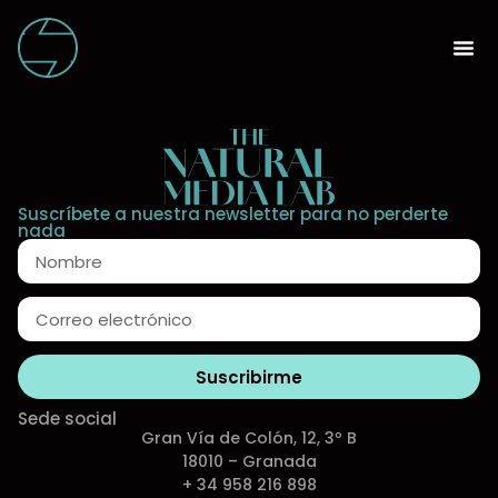
Suscríbete a nuestra newsletter para no perderte
nada
Suscribirme
Sede social
Gran Vía de Colón, 12, 3º B
18010 – Granada
+ 34 958 216 898