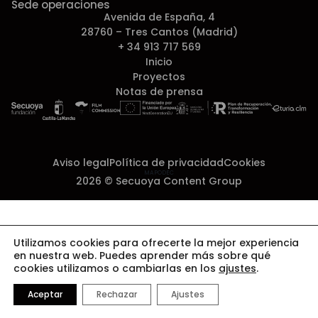
Sede operaciones
Avenida de España, 4
28760 – Tres Cantos (Madrid)
+ 34 913 717 569
Inicio
Proyectos
Notas de prensa
Aviso legal
Política de privacidad
Cookies
MAPODEC
2026 © Secuoya Content Group
Utilizamos cookies para ofrecerte la mejor experiencia
en nuestra web. Puedes aprender más sobre qué
cookies utilizamos o cambiarlas en los
ajustes
.
Aceptar
Rechazar
Ajustes