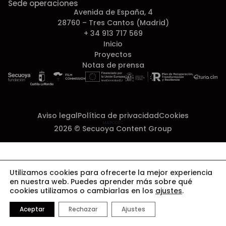
Sede operaciones
Avenida de España, 4
28760 – Tres Cantos (Madrid)
+ 34 913 717 569
Inicio
Proyectos
Notas de prensa
Aviso legal
Política de privacidad
Cookies
MAPODEC
2026 © Secuoya Content Group
Utilizamos cookies para ofrecerte la mejor experiencia
en nuestra web. Puedes aprender más sobre qué
cookies utilizamos o cambiarlas en los
ajustes
.
Aceptar
Rechazar
Ajustes