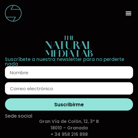
Suscríbete a nuestra newsletter para no perderte
nada
Suscribirme
Sede social
Gran Vía de Colón, 12, 3º B
18010 – Granada
+ 34 958 216 898