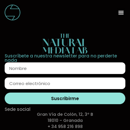
Suscríbete a nuestra newsletter para no perderte
nada
Suscribirme
Sede social
Gran Vía de Colón, 12, 3º B
18010 – Granada
+ 34 958 216 898