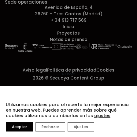
Sede operaciones
Avenida de España, 4
28760 – Tres Cantos (Madrid)
+ 34 913 717 569
Inicio
Proyectos
Notas de prensa
Aviso legal
Política de privacidad
Cookies
MAPODEC
2026 © Secuoya Content Group
Utilizamos cookies para ofrecerte la mejor experiencia
en nuestra web. Puedes aprender más sobre qué
cookies utilizamos o cambiarlas en los
ajustes
.
Aceptar
Rechazar
Ajustes