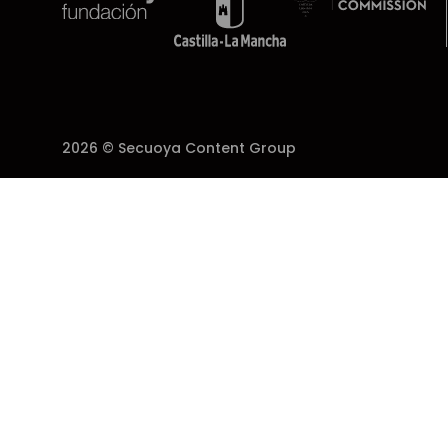
2026 © Secuoya Content Group