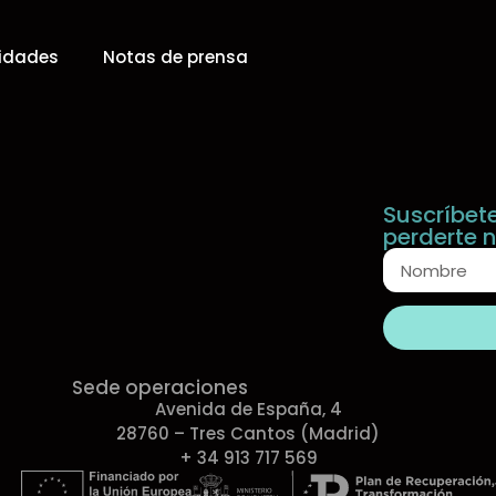
vidades
Notas de prensa
Suscríbet
perderte 
Sede operaciones
Avenida de España, 4
28760 – Tres Cantos (Madrid)
+ 34 913 717 569