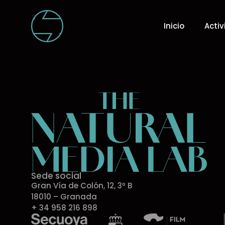
Inicio
Acti
Sede social
Gran Vía de Colón, 12, 3º B
18010 – Granada
+ 34 958 216 898